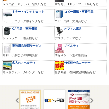
レジ用品、スリッパ、包装紙など
蛍光灯、LEDランプ、工事灯など
トナー・インクジェット
コピー用紙・事務用品
トナー、プリンタ用インクなど
コピー用紙、文房具など
OA用品・事務機器
オフィス家具
シュレッダー、複合機など
デスク、チェアなど
事務用品印刷サービス
ノベルティ
名刺・伝票などの印刷受付
季節やシーン別の販促品
名入れノベルティ
特価処分品コーナー
名入れタオル、カレンダーなど
見切り品、在庫限定特価品など