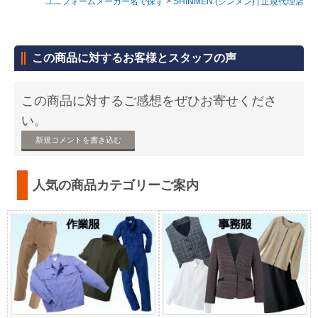
ユニフォームメーカー名で探す
>
SHINMEN (シンメン) | 正規代理店
この商品に対するお客様とスタッフの声
この商品に対するご感想をぜひお寄せくださ
い。
新規コメントを書き込む
人気の商品カテゴリーご案内