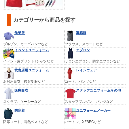
カテゴリーから商品を探す
作業服
事務服
ブルゾン、カーゴパンツなど
ブラウス、スカートなど
イベントユニフォーム
エプロン
イベント用プリントTシャツなど
サロンエプロン、防水エプロンなど
飲食店用ユニフォーム
レインウェア
厨房用白衣、接客制服など
コート、パンツなど
医療白衣
スタッフユニフォームその他
スクラブ、ケーシーなど
スタッフブルゾン、パンツなど
防寒着
ユニフォームメーカー
防寒コート、電熱ベストなど
バートル、XEBECなど