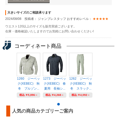
大きいサイズのご相談承ります
2024/08/08 投稿者： ジャンブレスタッフ おすすめレベル：
★★★★★
ウエスト120以上のサイズも販売実績ございます。
在庫・価格確認いたしますのでお気軽にお問い合わせください!
コーディネート商品
1260 ジーベッ
1273 ジーベッ
1262 ジーベッ
ク(XEBEC) 秋
ク(XEBEC) 春
ク(XEBEC) 秋
冬 ブルゾン...
夏用 長袖シ...
冬 スラック...
税込:
￥5,896～
税込:
￥4,268～
税込:
￥4,092～
人気の商品カテゴリーご案内