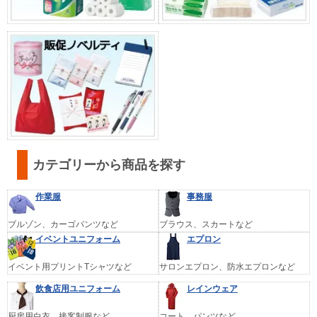
カテゴリーから商品を探す
作業服
事務服
ブルゾン、カーゴパンツなど
ブラウス、スカートなど
イベントユニフォーム
エプロン
イベント用プリントTシャツなど
サロンエプロン、防水エプロンなど
飲食店用ユニフォーム
レインウェア
厨房用白衣、接客制服など
コート、パンツなど