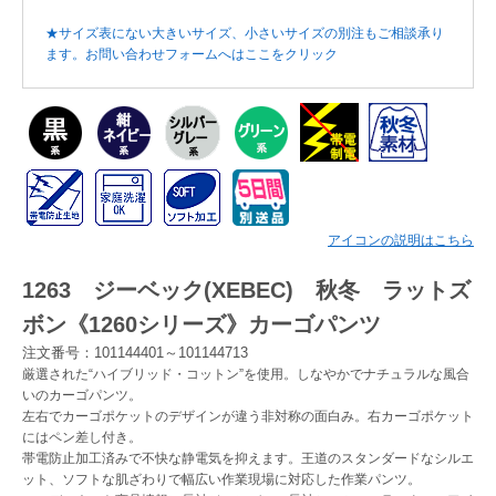
★サイズ表にない大きいサイズ、小さいサイズの別注もご相談承り
Myページ
見積書
お気に入り
ます。お問い合わせフォームへはここをクリック
アイコンの説明はこちら
1263 ジーベック(XEBEC) 秋冬 ラットズ
ボン《1260シリーズ》カーゴパンツ
注文番号：101144401～101144713
厳選された“ハイブリッド・コットン”を使用。しなやかでナチュラルな風合
いのカーゴパンツ。
左右でカーゴポケットのデザインが違う非対称の面白み。右カーゴポケット
にはペン差し付き。
帯電防止加工済みで不快な静電気を抑えます。王道のスタンダードなシルエ
ット、ソフトな肌ざわりで幅広い作業現場に対応した作業パンツ。