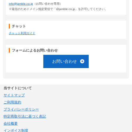
info@jamble.co.jp
（お問い合わせ専用）
※返信のためドメイン指定受信で「@jamble.co.jp」を許可してください。
チャット
チャット利用ガイド
フォームによるお問い合わせ
お問い合わせ
当サイトについて
サイトマップ
ご利用規約
プライバシーポリシー
特定商取引法に基づく表記
会社概要
インボイス制度