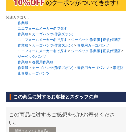
関連カテゴリ：
作業服
ユニフォームメーカー名で探す
作業服
>
カーゴパンツ(作業ズボン)
ユニフォームメーカー名で探す
>
ジーベック 作業服 | 正規代理店
作業服
>
カーゴパンツ(作業ズボン)
>
春夏用カーゴパンツ
ユニフォームメーカー名で探す
>
ジーベック 作業服 | 正規代理店
>
ジーベックパンツ
作業服
>
春夏用作業服
作業服
>
カーゴパンツ(作業ズボン)
>
春夏用カーゴパンツ
>
帯電防
止春夏カーゴパンツ
この商品に対するお客様とスタッフの声
この商品に対するご感想をぜひお寄せくださ
い。
新規コメントを書き込む