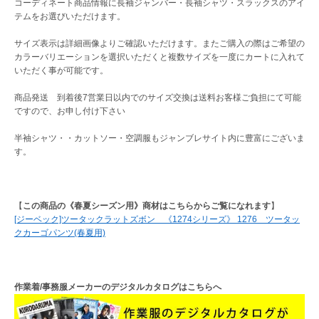
コーディネート商品情報に長袖ジャンバー・長袖シャツ・スラックスのアイ
テムをお選びいただけます。
サイズ表示は詳細画像よりご確認いただけます。またご購入の際はご希望の
カラーバリエーションを選択いただくと複数サイズを一度にカートに入れて
いただく事が可能です。
商品発送 到着後7営業日以内でのサイズ交換は送料お客様ご負担にて可能
ですので、お申し付け下さい
半袖シャツ・・カットソー・空調服もジャンブレサイト内に豊富にございま
す。
【
この商品の《春夏シーズン用》商材はこちらからご覧になれます
】
[ジーベック]ツータックラットズボン 《1274シリーズ》 1276 ツータッ
クカーゴパンツ(春夏用)
作業着/事務服メーカーのデジタルカタログはこちらへ