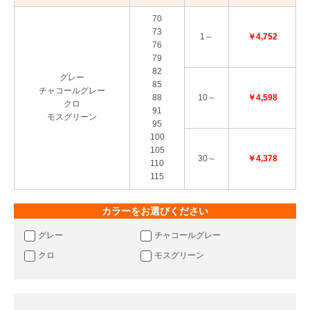
70
73
1～
￥4,752
76
79
82
グレー
85
チャコールグレー
88
10～
￥4,598
クロ
91
モスグリーン
95
100
105
30～
￥4,378
110
115
カラーをお選びください
グレー
チャコールグレー
クロ
モスグリーン