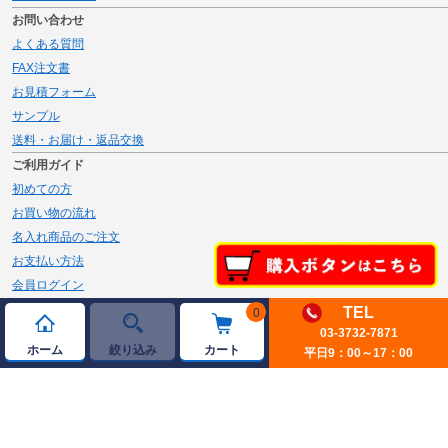
お問い合わせ
よくある質問
FAX注文書
お見積フォーム
サンプル
送料・お届け・返品交換
ご利用ガイド
初めての方
お買い物の流れ
名入れ商品のご注文
お支払い方法
会員ログイン
メルマガ登録
TEL
0
新規会員登録
03-3732-7871
ホーム
絞り込み
カート
平日9：00～17：00
ページトップへ
© 2026 JAMBLE Co.,Ltd.