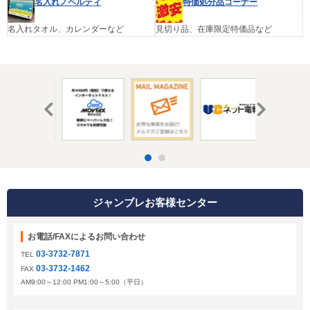
名入れノベルティ
特価処分品コーナー
名入れタオル、カレンダーなど
見切り品、在庫限定特価品など
ジャンブレお客様センター
お電話/FAXによるお問い合わせ
03-3732-7871
TEL
03-3732-1462
FAX
AM9:00～12:00 PM1:00～5:00（平日）