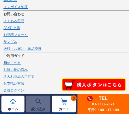
インボイス制度
お問い合わせ
よくある質問
FAX注文書
お見積フォーム
サンプル
送料・お届け・返品交換
ご利用ガイド
初めての方
お買い物の流れ
名入れ商品のご注文
お支払い方法
会員ログイン
メルマガ登録
TEL
0
新規会員登録
03-3732-7871
ホーム
絞り込み
カート
平日9：00～17：00
ページトップへ
© 2026 JAMBLE Co.,Ltd.