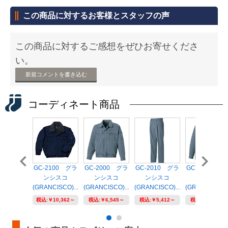
この商品に対するお客様とスタッフの声
この商品に対するご感想をぜひお寄せくださ
い。
新規コメントを書き込む
コーディネート商品
GC-2100 グラ
GC-2000 グラ
GC-2010 グラ
GC-2002 グ
ンシスコ
ンシスコ
ンシスコ
ンシスコ
(GRANCISCO)...
(GRANCISCO)...
(GRANCISCO)...
(GRANCISCO)..
税込:
￥10,362～
税込:
￥6,545～
税込:
￥5,412～
税込:
￥5,973～