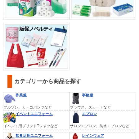
カテゴリーから商品を探す
作業服
事務服
ブルゾン、カーゴパンツなど
ブラウス、スカートなど
イベントユニフォーム
エプロン
イベント用プリントTシャツなど
サロンエプロン、防水エプロンなど
飲食店用ユニフォーム
レインウェア