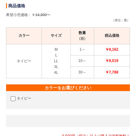
商品価格
希望小売価格：￥
14,300
〜
（単位：着）
数量
カラー
サイズ
税込価格
(着)
M
1～
￥8,162
L
10～
￥8,019
ネイビー
LL
3L
30～
￥7,788
4L
カラーをお選びください
ネイビー