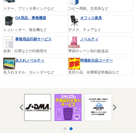
トナー、プリンタ用インクなど
コピー用紙、文房具など
OA用品・事務機器
オフィス家具
シュレッダー、複合機など
デスク、チェアなど
事務用品印刷サービス
ノベルティ
名刺・伝票などの印刷受付
季節やシーン別の販促品
名入れノベルティ
特価処分品コーナー
名入れタオル、カレンダーなど
見切り品、在庫限定特価品など