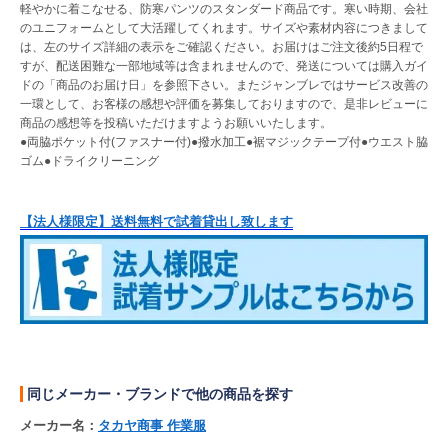
軽やかに着こなせる、防寒パンツのスタンダード商品です。寒い時期、会社
のユニフォームとして大活躍してくれます。サイズや素材内容につきまして
は、左のサイズ詳細の表示をご確認ください。お届けはご注文後約5日程で
すが、配送困難な一部地域等は含まれませんので、発送については購入ガイ
ドの「商品のお届け日」を参照下さい。またジャンブレではサービス改善の
一環として、お客様の感想や評価を募集しておりますので、是非レビューに
商品の感想等を投稿いただけますようお願いいたします。
●両脇ポケット付(ファスナー付)●撥水加工●裾マジックテープ付●ウエスト脇
ゴム●ドライクリーニング
【法人様限定】送料無料で試着貸出し致します
同じメーカー・ブランドで他の商品を探す
メーカー名：
タカヤ商事 作業服