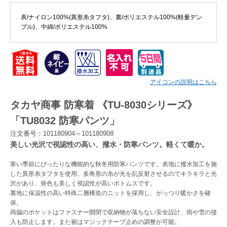
表/ナイロン100%(異形糸タフタ)、裏/ポリエステル100%(軽量デン
Myページ
見積書
お気に入り
プル)、中綿/ポリエステル100%
アイコンの説明はこちら
タカヤ商事 防寒着 《TU-8030シリーズ》
「TU8032 防寒パンツ」
注文番号：101180904～101180908
美しい光沢で視認性の高い、撥水・防寒パンツ。軽くて暖か。
寒い季節にぴったりな機能的な秋冬用防寒パンツです。表地に撥水加工を施
した異形糸タフタを使用。多角形の糸が光を乱反射させるのでキラキラと光
沢があり、発色も美しく視認性が高いボトムスです。
裏地に保温性の高い特殊二層構造のニットを採用し、がっつり暖かさを確
保。
両脇のポケットはファスナー開閉で収納物が落ちない安全設計、雨や雪の侵
入も防止します。また裾はマジックテープ止めの調整が可能。