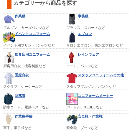
カテゴリーから商品を探す
作業服
事務服
ブルゾン、カーゴパンツなど
ブラウス、スカートなど
イベントユニフォーム
エプロン
イベント用プリントTシャツなど
サロンエプロン、防水エプロンなど
飲食店用ユニフォーム
レインウェア
厨房用白衣、接客制服など
コート、パンツなど
医療白衣
スタッフユニフォームその他
スクラブ、ケーシーなど
スタッフブルゾン、パンツなど
防寒着
ユニフォームメーカー
防寒コート、電熱ベストなど
バートル、XEBECなど
作業用手袋
安全靴・作業靴
軍手、革手袋など
安全靴、ブーツなど