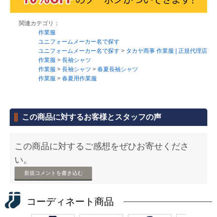
関連カテゴリ：
作業服
ユニフォームメーカー名で探す
ユニフォームメーカー名で探す
>
タカヤ商事 作業服 | 正規代理店
作業服
>
長袖シャツ
作業服
>
長袖シャツ
>
春夏長袖シャツ
作業服
>
春夏用作業服
この商品に対するお客様とスタッフの声
この商品に対するご感想をぜひお寄せくださ
い。
新規コメントを書き込む
コーディネート商品