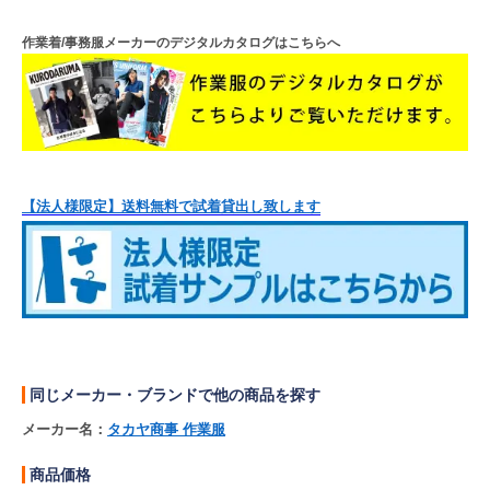
作業着/事務服メーカーのデジタルカタログはこちらへ
【法人様限定】送料無料で試着貸出し致します
同じメーカー・ブランドで他の商品を探す
メーカー名：
タカヤ商事 作業服
商品価格