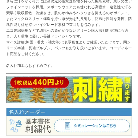
さらに汗をかく衿元には高次元の吸水速乾性を持った機能素材、東レのエア
ファインニットを採用。スポーツウェアにも使われる高吸水・速乾性で汗を
素早く吸収拡散、乾燥させ、肌のかゆみやベタつきを抑えるのがポイント。
またマイクロスリット構造を持つ糸が光を乱反射し、防透け性能を発揮。防
風性能も併せ持つハイグレード素材で首回りを包みます。
エコ裏綿採用などで環境への負荷が少ないグリーン購入法判断基準にも適
合。人と環境に優しい長袖ドライシャツです。
サイズ詳細(胸囲・着丈・袖丈等)は表示画像よりご確認いただけます。同シ
リーズ半袖・長袖ブルゾン、パンツもお取り扱いございます。コーディネー
ト商品をご覧ください。
名入れ加工もおすすめです。