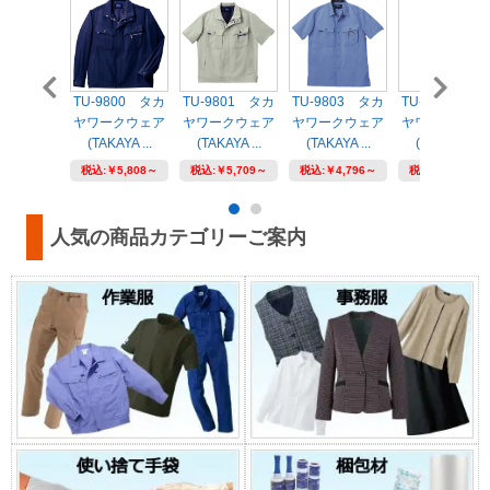
TU-9800 タカ
TU-9801 タカ
TU-9803 タカ
TU-9810 タ
ヤワークウェア
ヤワークウェア
ヤワークウェア
ヤワークウェ
(TAKAYA ...
(TAKAYA ...
(TAKAYA ...
(TAKAYA ...
税込:
￥5,808～
税込:
￥5,709～
税込:
￥4,796～
税込:
￥4,686～
人気の商品カテゴリーご案内