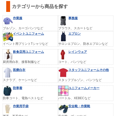
カテゴリーから商品を探す
作業服
事務服
ブルゾン、カーゴパンツなど
ブラウス、スカートなど
イベントユニフォーム
エプロン
イベント用プリントTシャツなど
サロンエプロン、防水エプロンなど
飲食店用ユニフォーム
レインウェア
厨房用白衣、接客制服など
コート、パンツなど
医療白衣
スタッフユニフォームその他
スクラブ、ケーシーなど
スタッフブルゾン、パンツなど
防寒着
ユニフォームメーカー
防寒コート、電熱ベストなど
バートル、XEBECなど
作業用手袋
安全靴・作業靴