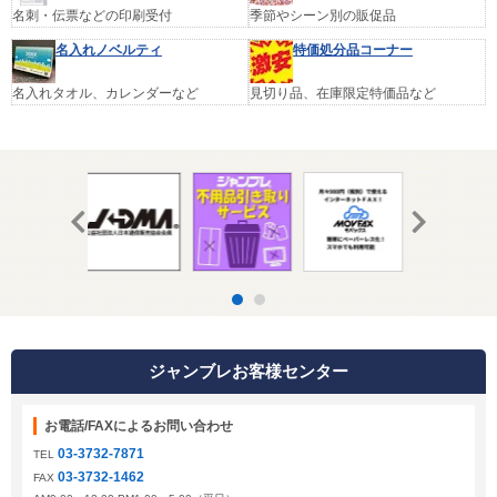
名刺・伝票などの印刷受付
季節やシーン別の販促品
名入れノベルティ
特価処分品コーナー
名入れタオル、カレンダーなど
見切り品、在庫限定特価品など
ジャンブレお客様センター
お電話/FAXによるお問い合わせ
03-3732-7871
TEL
03-3732-1462
FAX