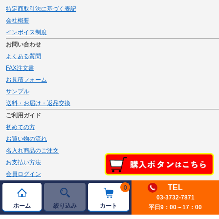
特定商取引法に基づく表記
会社概要
インボイス制度
お問い合わせ
よくある質問
FAX注文書
お見積フォーム
サンプル
送料・お届け・返品交換
ご利用ガイド
初めての方
お買い物の流れ
名入れ商品のご注文
お支払い方法
会員ログイン
メルマガ登録
TEL
0
新規会員登録
03-3732-7871
ホーム
絞り込み
カート
平日9：00～17：00
ページトップへ