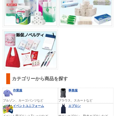
カテゴリーから商品を探す
作業服
事務服
ブルゾン、カーゴパンツなど
ブラウス、スカートなど
イベントユニフォーム
エプロン
イベント用プリントTシャツなど
サロンエプロン、防水エプロンなど