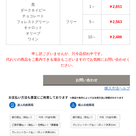
黒
1～
￥2,651
ダークネイビー
チョコレート
フォレストグリーン
フリー
5～
￥2,563
キャロット
オリーブ
10～
￥2,486
ワイン
申し訳ございませんが、只今品切れ中です。
代わりの商品をご案内できる場合もございますのでお気軽にお問い合わせく
ださい。
お問い合わせ
購入方法ヘルプ