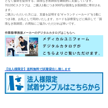
となく援助を提供する」国境なき医師団を継続的に支援しています。
7013SCスクラブは、ご購入1着につき300円が国境なき医師団に寄付され
ます。
ご購入いただいた方には、支援を証明する“ギャランティーカード”を1着に
つき1枚、お礼として同封いたします。カードを診察室などに掲示して「国
境なき医師団」の周知にご協力いただければ幸いです。
作業着/事務服メーカーのデジタルカタログはこちらへ
【法人様限定】送料無料で試着貸出し致します