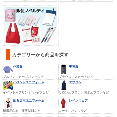
カテゴリーから商品を探す
作業服
事務服
ブルゾン、カーゴパンツなど
ブラウス、スカートなど
イベントユニフォーム
エプロン
イベント用プリントTシャツなど
サロンエプロン、防水エプロンなど
飲食店用ユニフォーム
レインウェア
厨房用白衣、接客制服など
コート、パンツなど