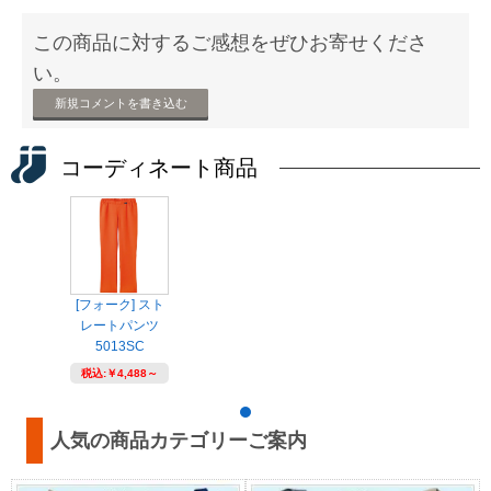
この商品に対するご感想をぜひお寄せくださ
い。
新規コメントを書き込む
コーディネート商品
[フォーク] スト
レートパンツ
5013SC
税込:
￥4,488～
人気の商品カテゴリーご案内