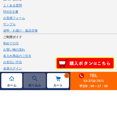
よくある質問
FAX注文書
お見積フォーム
サンプル
送料・お届け・返品交換
ご利用ガイド
初めての方
お買い物の流れ
名入れ商品のご注文
お支払い方法
会員ログイン
メルマガ登録
TEL
0
新規会員登録
03-3732-7871
ホーム
絞り込み
カート
平日9：00～17：00
ページトップへ
© 2026 JAMBLE Co.,Ltd.