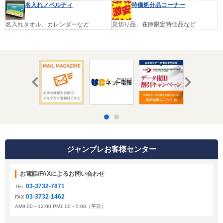
名入れノベルティ
特価処分品コーナー
名入れタオル、カレンダーなど
見切り品、在庫限定特価品など
ジャンブレお客様センター
お電話/FAXによるお問い合わせ
03-3732-7871
TEL
03-3732-1462
FAX
AM9:00～12:00 PM1:00～5:00（平日）