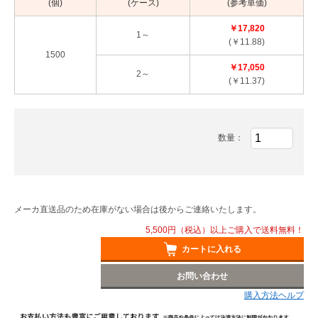
(個)
(ケース)
(参考単価)
￥17,820
1～
(￥11.88)
1500
￥17,050
2～
(￥11.37)
数量：
メーカ直送品のため在庫がない場合は後からご連絡いたします。
5,500円（税込）以上ご購入で送料無料！
カートに入れる
お問い合わせ
購入方法ヘルプ