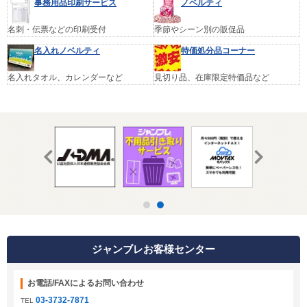
事務用品印刷サービス
ノベルティ
名刺・伝票などの印刷受付
季節やシーン別の販促品
名入れノベルティ
特価処分品コーナー
名入れタオル、カレンダーなど
見切り品、在庫限定特価品など
ジャンブレお客様センター
お電話/FAXによるお問い合わせ
03-3732-7871
TEL