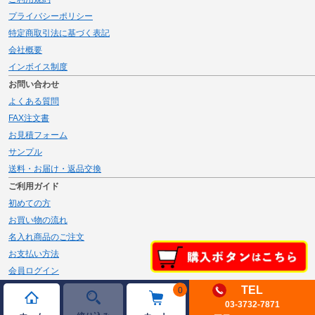
プライバシーポリシー
特定商取引法に基づく表記
会社概要
インボイス制度
お問い合わせ
よくある質問
FAX注文書
お見積フォーム
サンプル
送料・お届け・返品交換
ご利用ガイド
初めての方
お買い物の流れ
名入れ商品のご注文
お支払い方法
会員ログイン
メルマガ登録
TEL
0
03-3732-7871
新規会員登録