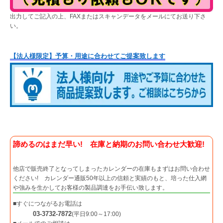
出力してご記入の上、FAXまたはスキャンデータをメールにてお送り下さ
い。
【法人様限定】予算・用途に合わせてご提案致します
諦めるのはまだ早い! 在庫と納期のお問い合わせ大歓迎!
他店で販売終了となってしまったカレンダーの在庫もまずはお問い合わせ
ください! カレンダー通販50年以上の信頼と実績のもと、培った仕入網
や強みを生かしてお客様の製品調達をお手伝い致します。
■すぐにつながるお電話は
03-3732-7872
(平日9:00～17:00)