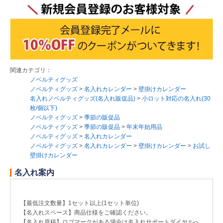
関連カテゴリ：
ノベルティグッズ
ノベルティグッズ
>
名入れカレンダー
>
壁掛けカレンダー
名入れノベルティグッズ(名入れ販促品)
>
小ロット対応の名入れ(30
枚/個以下)
ノベルティグッズ
>
季節の販促品
ノベルティグッズ
>
季節の販促品
>
年末年始用品
ノベルティグッズ
>
名入れカレンダー
ノベルティグッズ
>
名入れカレンダー
>
壁掛けカレンダー
>
お試し
壁掛けカレンダー
名入れ案内
【最低注文数量】1セット以上(1セット単位)
【名入れスペース】商品仕様をご確認ください。
【名入れ原稿】ロゴマークがある場合は名入れサポートダイヤルへ