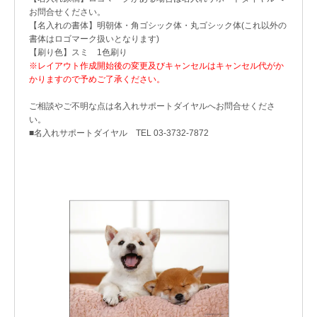
お問合せください。
【名入れの書体】明朝体・角ゴシック体・丸ゴシック体(これ以外の
書体はロゴマーク扱いとなります)
【刷り色】スミ 1色刷り
※レイアウト作成開始後の変更及びキャンセルはキャンセル代がか
かりますので予めご了承ください。
ご相談やご不明な点は名入れサポートダイヤルへお問合せくださ
い。
■名入れサポートダイヤル TEL 03-3732-7872