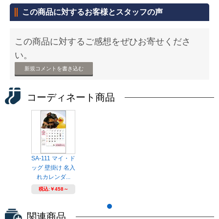
この商品に対するお客様とスタッフの声
この商品に対するご感想をぜひお寄せくださ
い。
新規コメントを書き込む
コーディネート商品
SA-111 マイ・ド
ッグ 壁掛け 名入
れカレンダ...
税込:
￥458～
関連商品