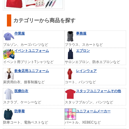
カテゴリーから商品を探す
作業服
事務服
ブルゾン、カーゴパンツなど
ブラウス、スカートなど
イベントユニフォーム
エプロン
イベント用プリントTシャツなど
サロンエプロン、防水エプロンなど
飲食店用ユニフォーム
レインウェア
厨房用白衣、接客制服など
コート、パンツなど
医療白衣
スタッフユニフォームその他
スクラブ、ケーシーなど
スタッフブルゾン、パンツなど
防寒着
ユニフォームメーカー
防寒コート、電熱ベストなど
バートル、XEBECなど