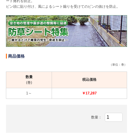
ート捲れを防止。
ピン頭に貼り付け、風によるシート煽りを受けてのピンの抜けを防止。
商品価格
（単位：巻）
数量
税込価格
(巻)
1～
￥17,287
数量：