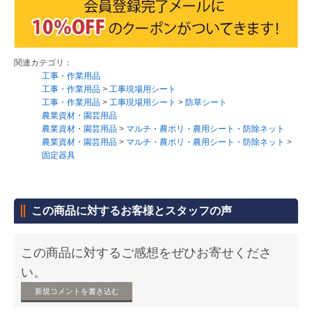
関連カテゴリ：
工事・作業用品
工事・作業用品
>
工事現場用シート
工事・作業用品
>
工事現場用シート
>
防草シート
農業資材・園芸用品
農業資材・園芸用品
>
マルチ・農ポリ・農用シート・防除ネット
農業資材・園芸用品
>
マルチ・農ポリ・農用シート・防除ネット
>
固定器具
この商品に対するお客様とスタッフの声
この商品に対するご感想をぜひお寄せくださ
い。
新規コメントを書き込む