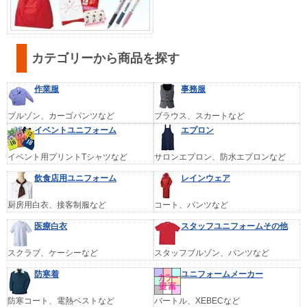
カテゴリーから商品を探す
作業服
事務服
ブルゾン、カーゴパンツなど
ブラウス、スカートなど
イベントユニフォーム
エプロン
イベント用プリントTシャツなど
サロンエプロン、防水エプロンなど
飲食店用ユニフォーム
レインウェア
厨房用白衣、接客制服など
コート、パンツなど
医療白衣
スタッフユニフォームその他
スクラブ、ケーシーなど
スタッフブルゾン、パンツなど
防寒着
ユニフォームメーカー
防寒コート、電熱ベストなど
バートル、XEBECなど