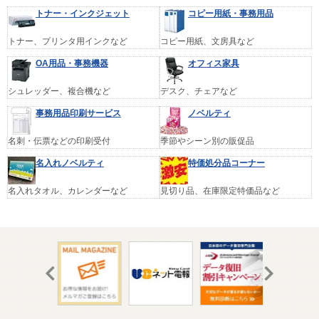
トナー・インクジェット
コピー用紙・事務用品
トナー、プリンタ用インクなど
コピー用紙、文房具など
OA用品・事務機器
オフィス家具
シュレッダー、複合機など
デスク、チェアなど
事務用品印刷サービス
ノベルティ
名刺・伝票などの印刷受付
季節やシーン別の販促品
名入れノベルティ
特価処分品コーナー
名入れタオル、カレンダーなど
見切り品、在庫限定特価品など