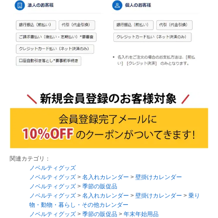
関連カテゴリ：
ノベルティグッズ
ノベルティグッズ
>
名入れカレンダー
>
壁掛けカレンダー
ノベルティグッズ
>
季節の販促品
ノベルティグッズ
>
名入れカレンダー
>
壁掛けカレンダー
>
乗り
物・動物・暮らし・その他カレンダー
ノベルティグッズ
>
季節の販促品
>
年末年始用品