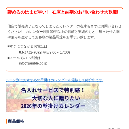
諦めるのはまだ早い! 在庫と納期のお問い合わせ大歓迎!
他店で販売終了となってしまったカレンダーの在庫もまずはお問い合わせ
ください! カレンダー通販50年以上の信頼と実績のもと、培った仕入網
や強みを生かしてお客様の製品調達をお手伝い致します。
■すぐにつながるお電話は
03-3732-7872
(平日9:00～17:00)
■メールでのご相談は
info@jamble.co.jp
シーン別におすすめの壁掛けカレンダーを選抜して紹介中です!
商品価格