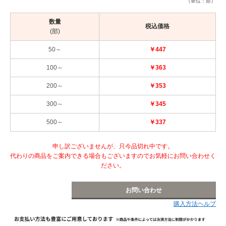
（単位：部）
数量
税込価格
(部)
50～
￥447
100～
￥363
200～
￥353
300～
￥345
500～
￥337
申し訳ございませんが、只今品切れ中です。
代わりの商品をご案内できる場合もございますのでお気軽にお問い合わせく
ださい。
お問い合わせ
購入方法ヘルプ