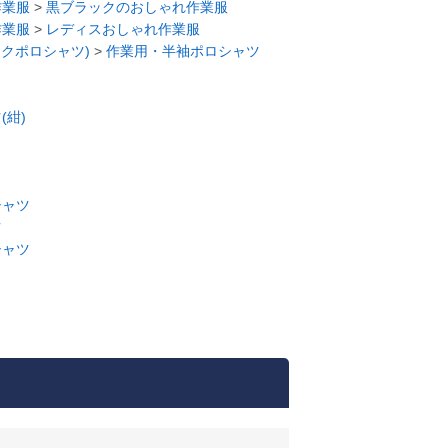
作業服
>
黒ブラックのおしゃれ作業服
作業服
>
レディスおしゃれ作業服
ークポロシャツ)
>
作業用・半袖ポロシャツ
(紺)
シャツ
ツ
シャツ