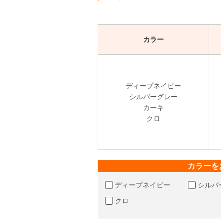
カラー
ディープネイビー
シルバーグレー
カーキ
クロ
カラーを
ディープネイビー
シルバ
クロ