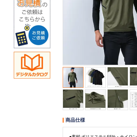
商品仕様
●素材:ポリエステル55%・ナイロン