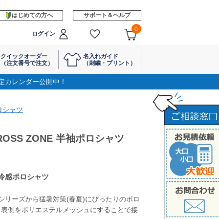
はじめての方へ
サポート＆ヘルプ
0
ログイン
クイックオーダー
名入れガイド
（注文番号で注文）
（刺繍・プリント）
定カレンダー公開中！
ロシャツ
ROSS ZONE 半袖ポロシャツ
冷感ポロシャツ
ーン)シリーズから猛暑対策(春夏)にぴったりのポロ
、表側をポリエステルメッシュにすることで接