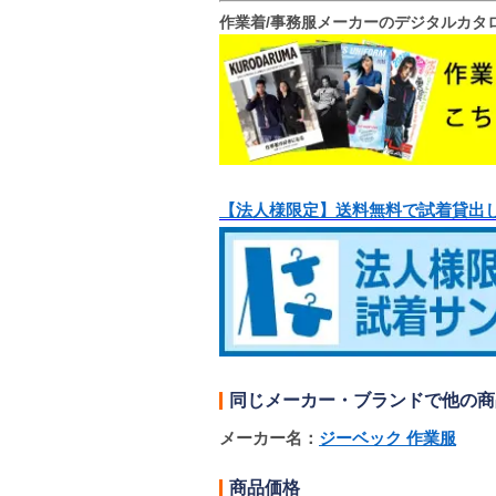
作業着/事務服メーカーのデジタルカタ
【法人様限定】送料無料で試着貸出
同じメーカー・ブランドで他の商
メーカー名：
ジーベック 作業服
商品価格