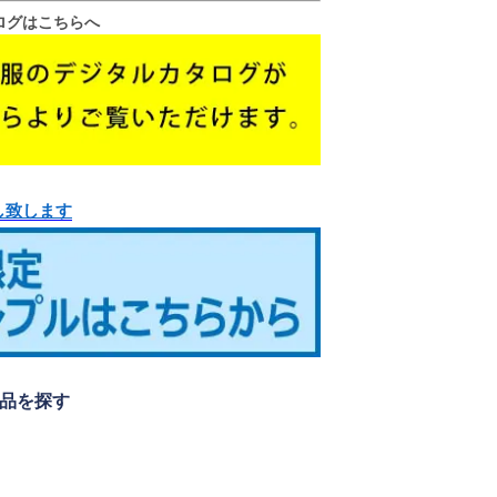
ログはこちらへ
し致します
品を探す