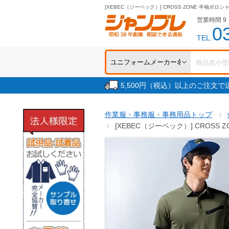
[XEBEC（ジーベック）] CROSS ZONE 半袖ポロシャ
営業時間 9：
0
TEL.
5,500円（税込）以上のご注文
作業服・事務服・事務用品トップ
[XEBEC（ジーベック）] CROSS 