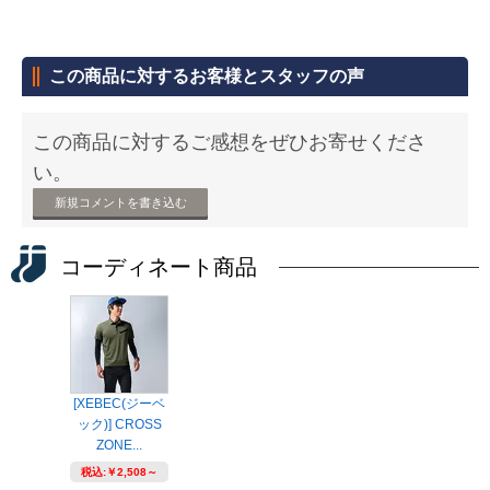
この商品に対するお客様とスタッフの声
この商品に対するご感想をぜひお寄せくださ
い。
新規コメントを書き込む
コーディネート商品
[XEBEC(ジーベ
ック)] CROSS
ZONE...
税込:
￥2,508～