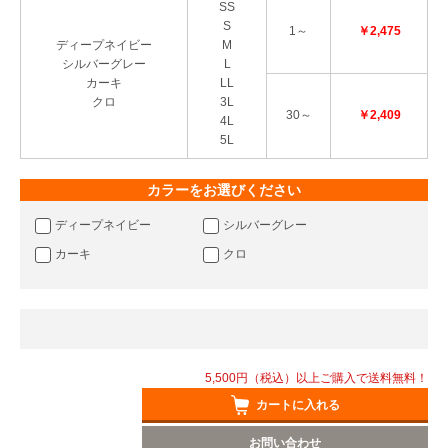
SS
S
1～
￥2,475
ディープネイビー
M
シルバーグレー
L
カーキ
LL
クロ
3L
30～
￥2,409
4L
5L
カラーをお選びください
ディープネイビー
シルバーグレー
カーキ
クロ
5,500円（税込）以上ご購入で送料無料！
カートに入れる
お問い合わせ