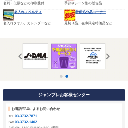
名刺・伝票などの印刷受付
季節やシーン別の販促品
名入れノベルティ
特価処分品コーナー
名入れタオル、カレンダーなど
見切り品、在庫限定特価品など
ジャンブレお客様センター
お電話/FAXによるお問い合わせ
03-3732-7871
TEL
03-3732-1462
FAX
AM9:00～12:00 PM1:00～5:00（平日）