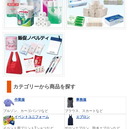
カテゴリーから商品を探す
作業服
事務服
ブルゾン、カーゴパンツなど
ブラウス、スカートなど
イベントユニフォーム
エプロン
イベント用プリントTシャツなど
サロンエプロン、防水エプロンなど