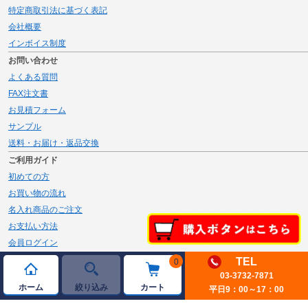
特定商取引法に基づく表記
会社概要
インボイス制度
お問い合わせ
よくある質問
FAX注文書
お見積フォーム
サンプル
送料・お届け・返品交換
ご利用ガイド
初めての方
お買い物の流れ
名入れ商品のご注文
お支払い方法
会員ログイン
メルマガ登録
TEL
0
新規会員登録
03-3732-7871
ホーム
絞り込み
カート
平日9：00～17：00
ページトップへ