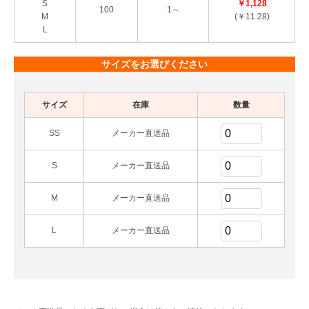
S
￥1,128
100
1～
M
(￥11.28)
L
サイズをお選びください
サイズ
在庫
数量
SS
メーカー直送品
S
メーカー直送品
M
メーカー直送品
L
メーカー直送品