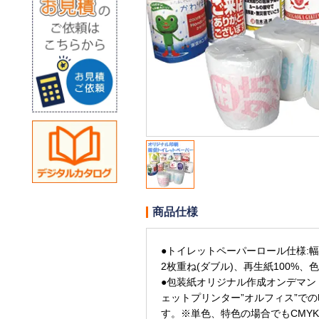
商品仕様
●トイレットペーパーロール仕様:幅1
2枚重ね(ダブル)、再生紙100%、
●包装紙オリジナル作成オンデマン
ェットプリンター”オルフィス”で
す。※単色、特色の場合でもCMY