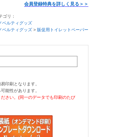
会員登録特典を詳しく見る＞＞
テゴリ：
ノベルティグッズ
ノベルティグッズ
>
販促用トイレットペーパー
簡易印刷となります。
る可能性があります。
ださい。(同一のデータでも印刷のたび