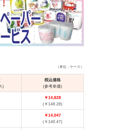
（単位：ケース）
量
税込価格
ス)
(参考単価)
￥14,828
(￥148.28)
￥14,047
(￥140.47)