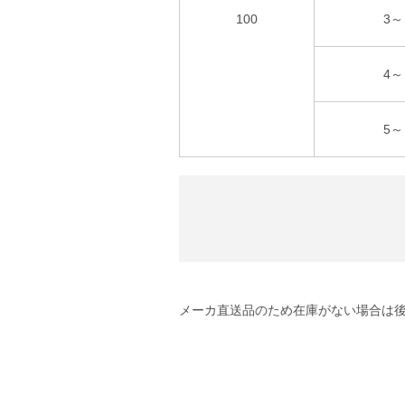
100
3～
4～
5～
メーカ直送品のため在庫がない場合は