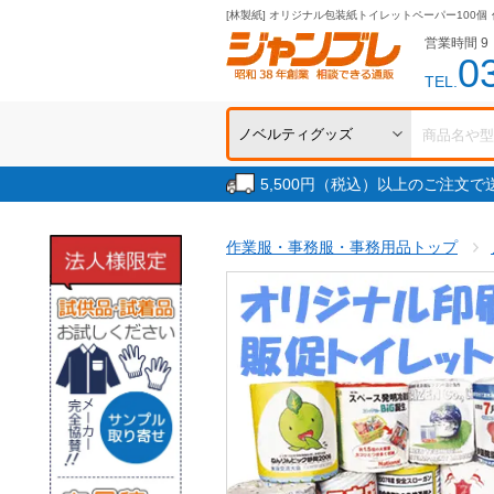
[林製紙] オリジナル包装紙トイレットペーパー100個
営業時間 9：
0
TEL.
5,500円（税込）以上のご注文
作業服・事務服・事務用品トップ