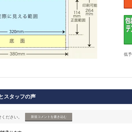
低予
とスタッフの声
せください。
新規コメントを書き込む