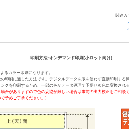
関連カ
印刷方法:オンデマンド印刷(小ロット向け)
によるカラー印刷になります。
量の印刷に適した方法です。デジタルデータを版を使わず直接印刷する
インクを印刷するため、一部の色がデータ処理で予期せぬ色に変換され
る場合がありますので色の妥協が難しい場合は事前の出力校正をご相談く
で予めご了承ください。)