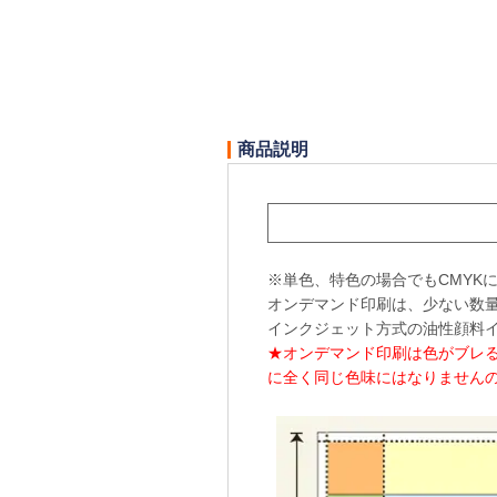
商品説明
※単色、特色の場合でもCMYK
オンデマンド印刷は、少ない数
インクジェット方式の油性顔料
★オンデマンド印刷は色がブレ
に全く同じ色味にはなりませんの