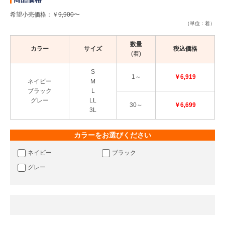
希望小売価格：￥
9,900
〜
（単位：着）
数量
カラー
サイズ
税込価格
(着)
S
1～
￥6,919
ネイビー
M
ブラック
L
グレー
LL
30～
￥6,699
3L
カラーをお選びください
ネイビー
ブラック
グレー