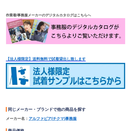
作業着/事務服メーカーのデジタルカタログはこちらへ
【法人様限定】送料無料で試着貸出し致します
同じメーカー・ブランドで他の商品を探す
メーカー名：
アルファピア(チクマ)事務服
商品価格