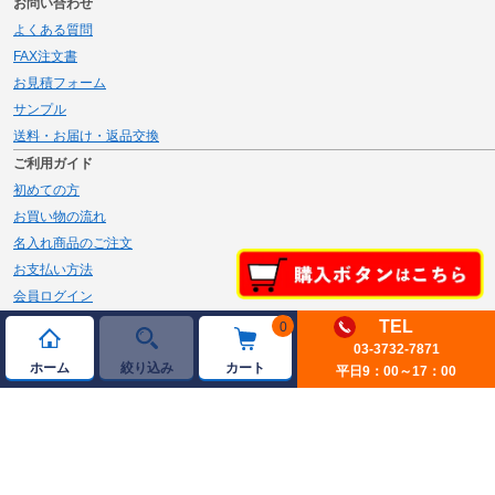
お問い合わせ
よくある質問
FAX注文書
お見積フォーム
サンプル
送料・お届け・返品交換
ご利用ガイド
初めての方
お買い物の流れ
名入れ商品のご注文
お支払い方法
会員ログイン
メルマガ登録
TEL
0
新規会員登録
03-3732-7871
ホーム
絞り込み
カート
平日9：00～17：00
ページトップへ
© 2026 JAMBLE Co.,Ltd.