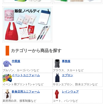
カテゴリーから商品を探す
作業服
事務服
ブルゾン、カーゴパンツなど
ブラウス、スカートなど
イベントユニフォーム
エプロン
イベント用プリントTシャツなど
サロンエプロン、防水エプロンなど
飲食店用ユニフォーム
レインウェア
厨房用白衣、接客制服など
コート、パンツなど